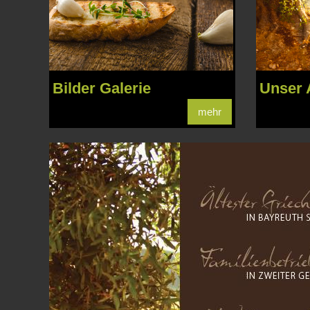
Bilder Galerie
Unser 
mehr